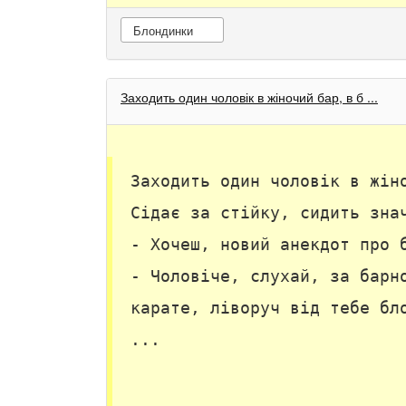
Блондинки
Заходить один чоловік в жіночий бар, в б ...
Заходить один чоловік в жін
Сідає за стійку, сидить зна
- Хочеш, новий анекдот про 
- Чоловіче, слухай, за барн
карате, ліворуч від тебе бл
...