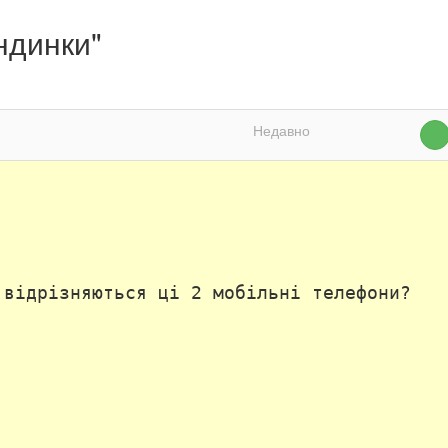
ндинки"
Недавно
 відрізняються ці 2 мобільні телефони?