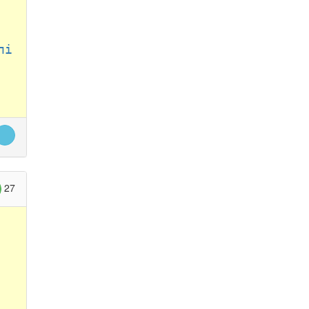
лі
27