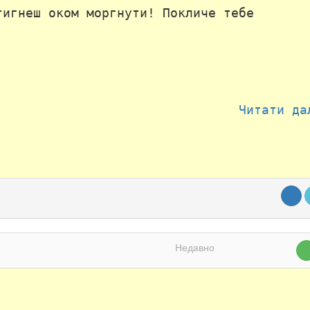
тигнеш оком моргнути! Покличе тебе
Читати да
Недавно