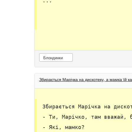
...
Блондинки
Збирається Марічка на дискотеку, а мамка їй к
Збирається Марічка на диско
- Ти, Марічко, там вважай, 
- Які, мамко?