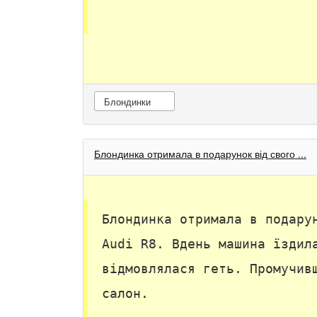
Блондинки
Блондинка отримала в подарунок від свого ...
Блондинка отримала в подару
Audi R8. Вдень машина їздил
відмовлялася геть. Промучив
салон.