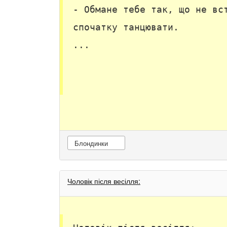
- Обмане тебе так, що не вс
спочатку танцювати.
...
Блондинки
Чоловік після весілля: