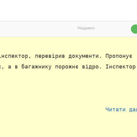
Недавно
інспектор, перевірив документи. Пропонує
є, а в багажнику порожнє відро. Інспектор
Читати да