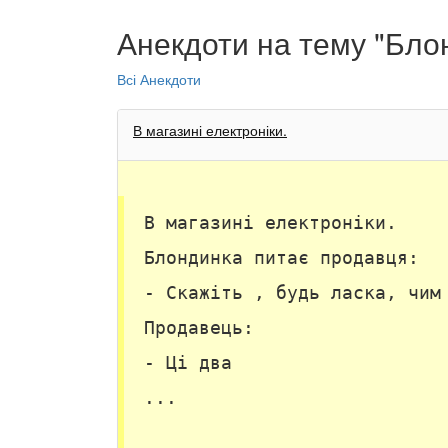
Анекдоти на тему "Бло
Всі Анекдоти
В магазині електроніки.
В магазині електроніки.
Блондинка питає продавця:
- Скажіть , будь ласка, чим
Продавець:
- Ці два
...