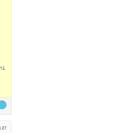
лі
27