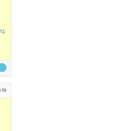
лі
52